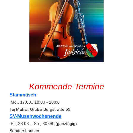
Kommende Termine
Stammtisch
Mo., 17.08.
,
18:00
-
20:00
Taj Mahal, Große Burgstraße 59
SV-Musenwochenende
Fr., 28.08.
-
So., 30.08.
(ganztägig)
Sondershausen