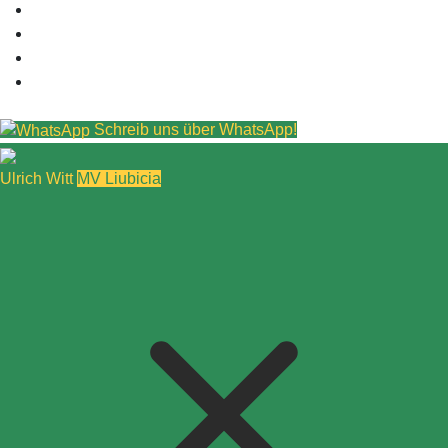
Schreib uns über WhatsApp!
Ulrich Witt
MV Liubicia