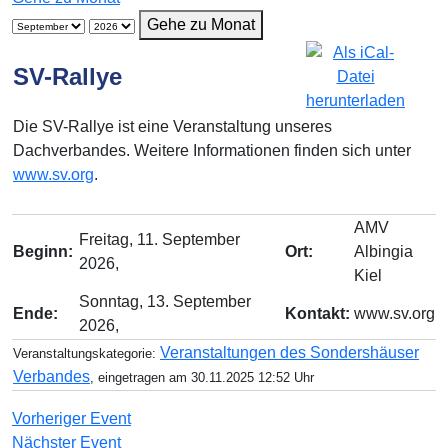
Gehe zu Monat
SV-Rallye
Die SV-Rallye ist eine Veranstaltung unseres
Dachverbandes. Weitere Informationen finden sich unter
www.sv.org
.
AMV
Freitag, 11. September
Beginn:
Ort:
Albingia
2026,
Kiel
Sonntag, 13. September
Ende:
Kontakt:
www.sv.org
2026,
Veranstaltungen des Sondershäuser
Veranstaltungskategorie:
Verbandes
, eingetragen am 30.11.2025 12:52 Uhr
Vorheriger Event
Nächster Event