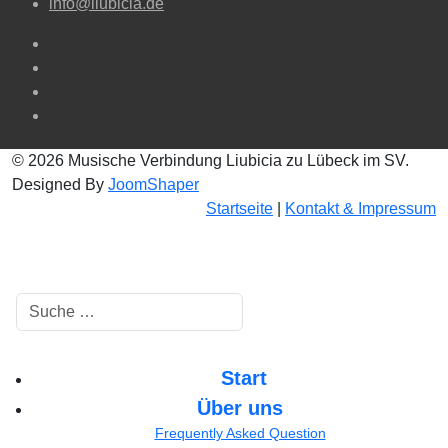
info@liubicia.de
© 2026 Musische Verbindung Liubicia zu Lübeck im SV.
Designed By
JoomShaper
Startseite
|
Kontakt & Impressum
Suchen
Start
Über uns
Frequently Asked Question