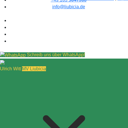
info@liubicia.de
Schreib uns über WhatsApp!
Ulrich Witt
MV Liubicia