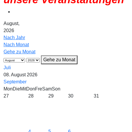
August,
2026
Nach Jahr
Nach Monat
Gehe zu Monat
Gehe zu Monat
Juli
08. August 2026
September
Mon
Die
Mit
Don
Fre
Sam
Son
27
28
29
30
31
4
5
6