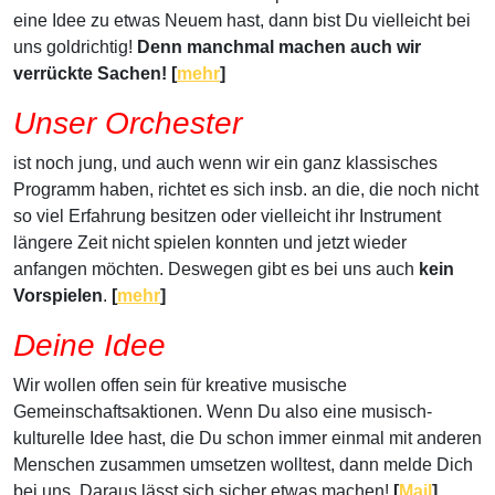
eine Idee zu etwas Neuem hast, dann bist Du vielleicht bei
uns goldrichtig!
Denn manchmal machen auch wir
verrückte Sachen! [
mehr
]
Unser Orchester
ist noch jung, und auch wenn wir ein ganz klassisches
Programm haben, richtet es sich insb. an die, die noch nicht
so viel Erfahrung besitzen oder vielleicht ihr Instrument
längere Zeit nicht spielen konnten und jetzt wieder
anfangen möchten. Deswegen gibt es bei uns auch
kein
Vorspielen
.
[
mehr
]
Deine Idee
Wir wollen offen sein für kreative musische
Gemeinschaftsaktionen. Wenn Du also eine musisch-
kulturelle Idee hast, die Du schon immer einmal mit anderen
Menschen zusammen umsetzen wolltest, dann melde Dich
bei uns. Daraus lässt sich sicher etwas machen!
[
Mail
]