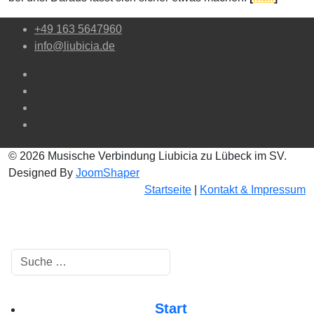
+49 163 5647960
info@liubicia.de
© 2026 Musische Verbindung Liubicia zu Lübeck im SV.
Designed By
JoomShaper
Startseite
|
Kontakt & Impressum
Suchen
Start