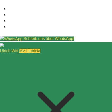
Schreib uns über WhatsApp!
Ulrich Witt
MV Liubicia