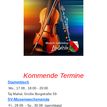
Kommende Termine
Stammtisch
Mo., 17.08.
,
18:00
-
20:00
Taj Mahal, Große Burgstraße 59
SV-Musenwochenende
Fr., 28.08.
-
So., 30.08.
(ganztägig)