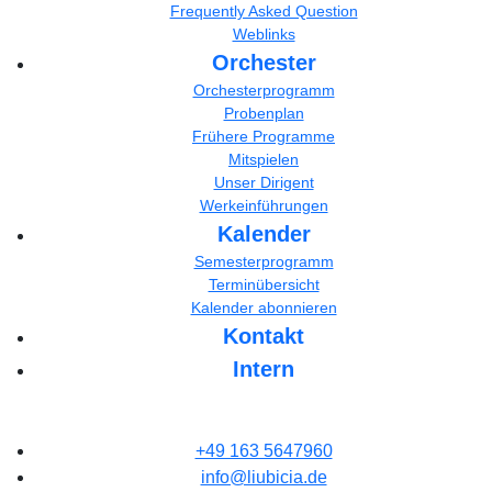
Frequently Asked Question
Weblinks
Orchester
Orchesterprogramm
Probenplan
Frühere Programme
Mitspielen
Unser Dirigent
Werkeinführungen
Kalender
Semesterprogramm
Terminübersicht
Kalender abonnieren
Kontakt
Intern
+49 163 5647960
info@liubicia.de