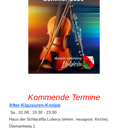
Kommende Termine
After-Klausuren-Kneipe
Sa., 01.08.
,
19:30
-
23:00
Haus der Schlaraffia Lubeca (ehem. neuapost. Kirche),
Diamantweg 1