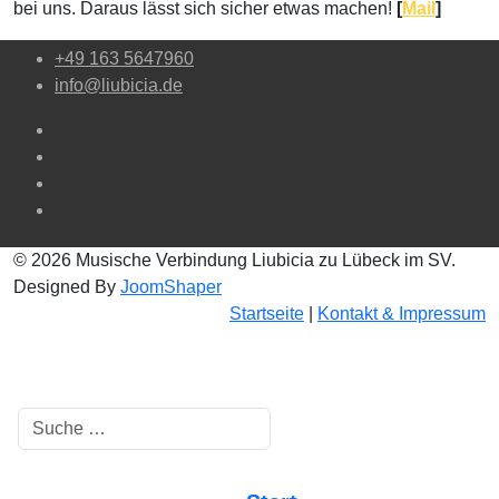
bei uns. Daraus lässt sich sicher etwas machen!
[
Mail
]
+49 163 5647960
info@liubicia.de
© 2026 Musische Verbindung Liubicia zu Lübeck im SV.
Designed By
JoomShaper
Startseite
|
Kontakt & Impressum
Suchen