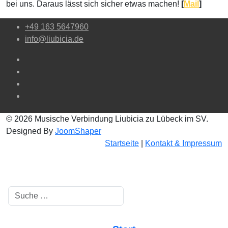
bei uns. Daraus lässt sich sicher etwas machen!
[
Mail
]
+49 163 5647960
info@liubicia.de
© 2026 Musische Verbindung Liubicia zu Lübeck im SV.
Designed By
JoomShaper
Startseite
|
Kontakt & Impressum
Suchen