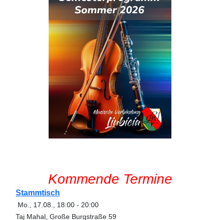
Kommende Termine
Stammtisch
Mo., 17.08.
,
18:00
-
20:00
Taj Mahal, Große Burgstraße 59