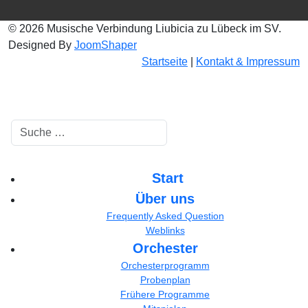
© 2026 Musische Verbindung Liubicia zu Lübeck im SV.
Designed By
JoomShaper
Startseite
|
Kontakt & Impressum
Suchen
Start
Über uns
Frequently Asked Question
Weblinks
Orchester
Orchesterprogramm
Probenplan
Frühere Programme