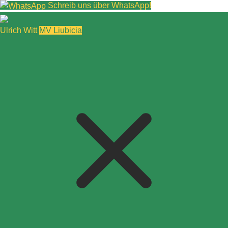
Schreib uns über WhatsApp!
Ulrich Witt
MV Liubicia