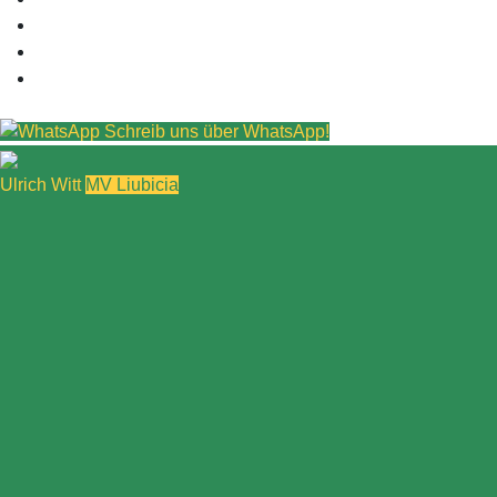
Schreib uns über WhatsApp!
Ulrich Witt
MV Liubicia