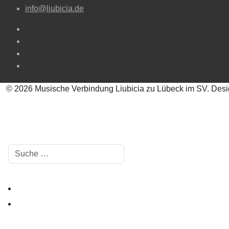
info@liubicia.de
© 2026 Musische Verbindung Liubicia zu Lübeck im SV. Des
Suchen