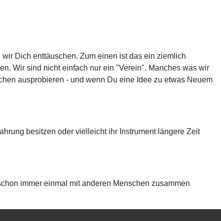
ir Dich enttäuschen. Zum einen ist das ein ziemlich
ren. Wir sind nicht einfach nur ein "Verein". Manches was wir
 Sachen ausprobieren - und wenn Du eine Idee zu etwas Neuem
ahrung besitzen oder vielleicht ihr Instrument längere Zeit
 Du schon immer einmal mit anderen Menschen zusammen