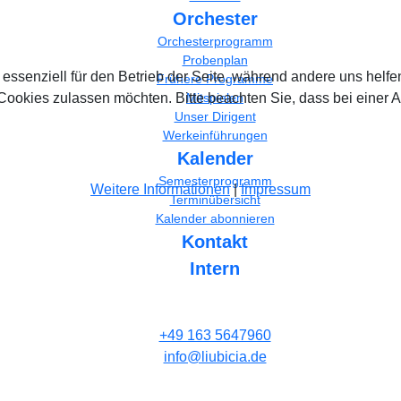
Orchester
Orchesterprogramm
Probenplan
 essenziell für den Betrieb der Seite, während andere uns helf
Frühere Programme
 Cookies zulassen möchten. Bitte beachten Sie, dass bei einer 
Mitspielen
Unser Dirigent
Werkeinführungen
Kalender
Semesterprogramm
Weitere Informationen
|
Impressum
Terminübersicht
Kalender abonnieren
Kontakt
Intern
+49 163 5647960
info@liubicia.de