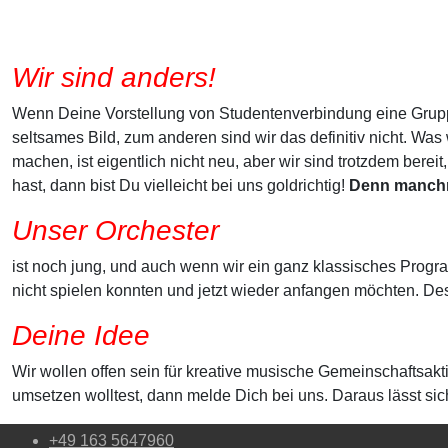
Wir sind anders!
Wenn Deine Vorstellung von Studentenverbindung eine Gruppe
seltsames Bild, zum anderen sind wir das definitiv nicht. Was 
machen, ist eigentlich nicht neu, aber wir sind trotzdem be
hast, dann bist Du vielleicht bei uns goldrichtig!
Denn manchm
Unser Orchester
ist noch jung, und auch wenn wir ein ganz klassisches Programm
nicht spielen konnten und jetzt wieder anfangen möchten. D
Deine Idee
Wir wollen offen sein für kreative musische Gemeinschaftsa
umsetzen wolltest, dann melde Dich bei uns. Daraus lässt si
+49 163 5647960