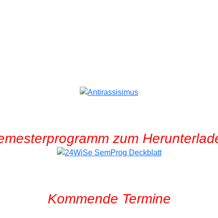
emesterprogramm zum Herunterlad
Kommende Termine