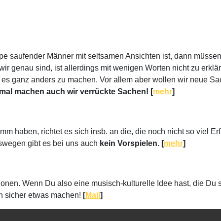
 saufender Männer mit seltsamen Ansichten ist, dann müssen w
wir genau sind, ist allerdings mit wenigen Worten nicht zu erklä
reit, es ganz anders zu machen. Vor allem aber wollen wir neue
al machen auch wir verrückte Sachen! [
mehr
]
 haben, richtet es sich insb. an die, die noch nicht so viel Erf
eswegen gibt es bei uns auch
kein Vorspielen
.
[
mehr
]
ktionen. Wenn Du also eine musisch-kulturelle Idee hast, die
ch sicher etwas machen!
[
Mail
]