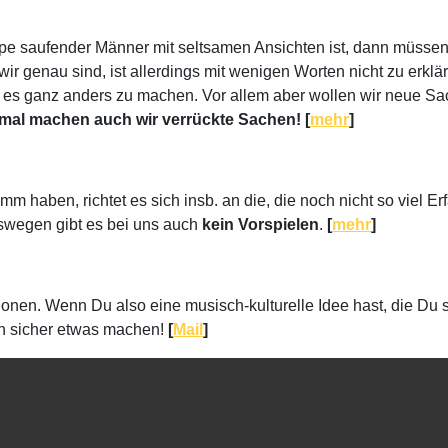
 saufender Männer mit seltsamen Ansichten ist, dann müssen w
wir genau sind, ist allerdings mit wenigen Worten nicht zu erklä
reit, es ganz anders zu machen. Vor allem aber wollen wir neue
al machen auch wir verrückte Sachen! [
mehr
]
 haben, richtet es sich insb. an die, die noch nicht so viel Erf
eswegen gibt es bei uns auch
kein Vorspielen
.
[
mehr
]
ktionen. Wenn Du also eine musisch-kulturelle Idee hast, die
ch sicher etwas machen!
[
Mail
]