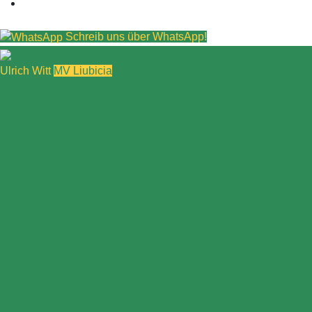
Schreib uns über WhatsApp!
Ulrich Witt
MV Liubicia