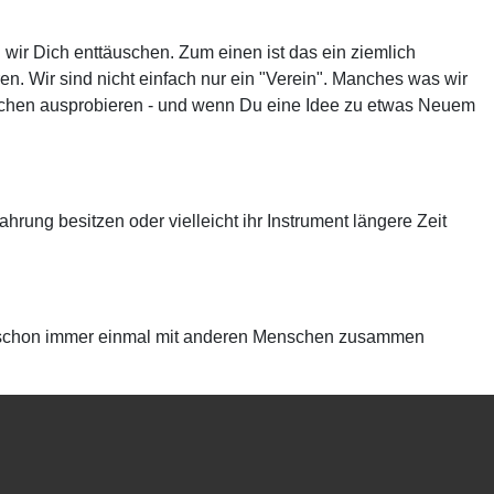
ir Dich enttäuschen. Zum einen ist das ein ziemlich
ren. Wir sind nicht einfach nur ein "Verein". Manches was wir
 Sachen ausprobieren - und wenn Du eine Idee zu etwas Neuem
ahrung besitzen oder vielleicht ihr Instrument längere Zeit
 Du schon immer einmal mit anderen Menschen zusammen