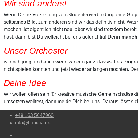
Wir sind anders!
Wenn Deine Vorstellung von Studentenverbindung eine Gruppe
seltsames Bild, zum anderen sind wir das definitiv nicht. Was 
machen, ist eigentlich nicht neu, aber wir sind trotzdem be
hast, dann bist Du vielleicht bei uns goldrichtig!
Denn manchm
Unser Orchester
ist noch jung, und auch wenn wir ein ganz klassisches Programm
nicht spielen konnten und jetzt wieder anfangen möchten. D
Deine Idee
Wir wollen offen sein für kreative musische Gemeinschaftsa
umsetzen wolltest, dann melde Dich bei uns. Daraus lässt si
+49 163 5647960
info@liubicia.de