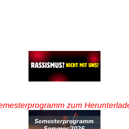
emesterprogramm zum Herunterlad