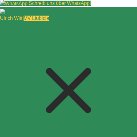
Schreib uns über WhatsApp!
Ulrich Witt
MV Liubicia