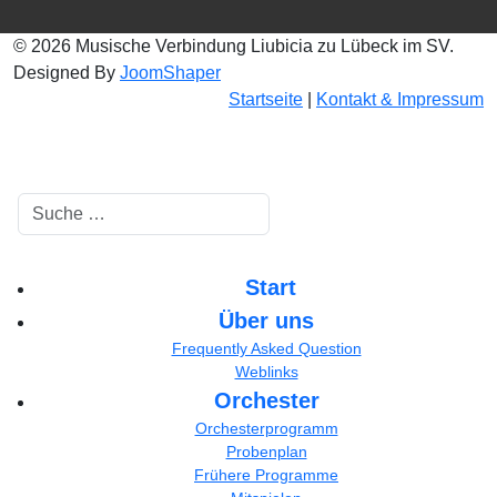
© 2026 Musische Verbindung Liubicia zu Lübeck im SV.
Designed By
JoomShaper
Startseite
|
Kontakt & Impressum
Suchen
Start
Über uns
Frequently Asked Question
Weblinks
Orchester
Orchesterprogramm
Probenplan
Frühere Programme