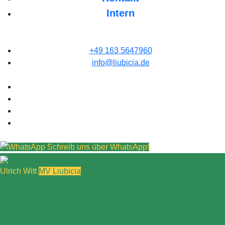
Intern
+49 163 5647960
info@liubicia.de
Schreib uns über WhatsApp!
Ulrich Witt
MV Liubicia