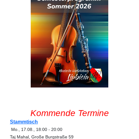
Kommende Termine
Stammtisch
Mo., 17.08.
,
18:00
-
20:00
Taj Mahal, Große Burgstraße 59