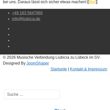
bei uns. Daraus lässt sich sicher etwas machen!
[
Mail
]
+49 163 5647960
info@liubicia.de
© 2026 Musische Verbindung Liubicia zu Lübeck im SV.
Designed By
JoomShaper
Startseite
|
Kontakt & Impressum
Suchen