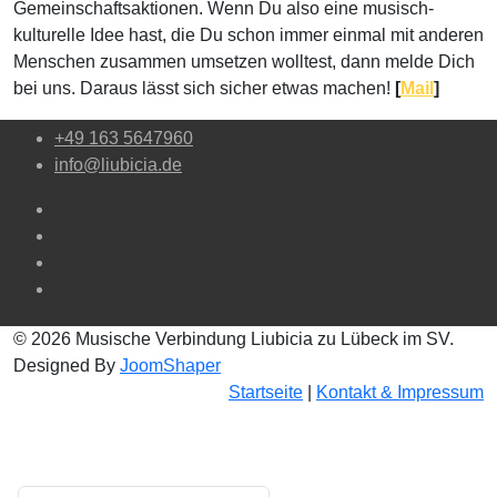
Gemeinschaftsaktionen. Wenn Du also eine musisch-
kulturelle Idee hast, die Du schon immer einmal mit anderen
Menschen zusammen umsetzen wolltest, dann melde Dich
bei uns. Daraus lässt sich sicher etwas machen!
[
Mail
]
+49 163 5647960
info@liubicia.de
© 2026 Musische Verbindung Liubicia zu Lübeck im SV.
Designed By
JoomShaper
Startseite
|
Kontakt & Impressum