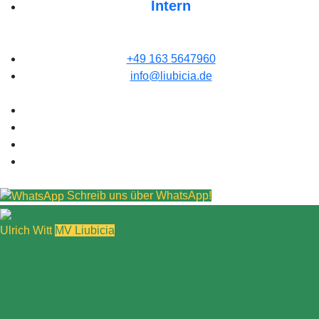
Intern
+49 163 5647960
info@liubicia.de
Schreib uns über WhatsApp!
Ulrich Witt
MV Liubicia