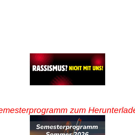
emesterprogramm zum Herunterlad