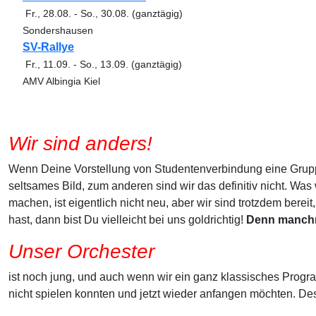
Fr., 28.08.
-
So., 30.08.
(ganztägig)
Sondershausen
SV-Rallye
Fr., 11.09.
-
So., 13.09.
(ganztägig)
AMV Albingia Kiel
Wir sind anders!
Wenn Deine Vorstellung von Studentenverbindung eine Gruppe
seltsames Bild, zum anderen sind wir das definitiv nicht. Was 
machen, ist eigentlich nicht neu, aber wir sind trotzdem be
hast, dann bist Du vielleicht bei uns goldrichtig!
Denn manchm
Unser Orchester
ist noch jung, und auch wenn wir ein ganz klassisches Programm
nicht spielen konnten und jetzt wieder anfangen möchten. D