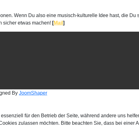
ktionen. Wenn Du also eine musisch-kulturelle Idee hast, die
ch sicher etwas machen!
[
Mail
]
igned By
JoomShaper
 essenziell für den Betrieb der Seite, während andere uns helf
 Cookies zulassen möchten. Bitte beachten Sie, dass bei einer 