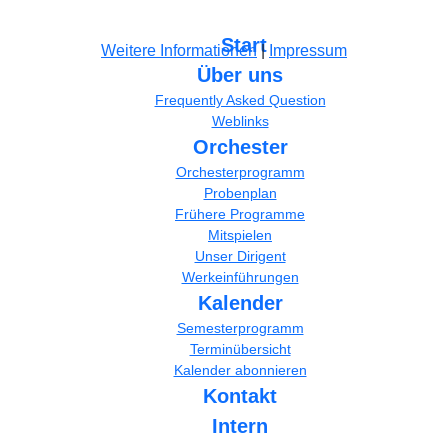
Start
Weitere Informationen
|
Impressum
Über uns
Frequently Asked Question
Weblinks
Orchester
Orchesterprogramm
Probenplan
Frühere Programme
Mitspielen
Unser Dirigent
Werkeinführungen
Kalender
Semesterprogramm
Terminübersicht
Kalender abonnieren
Kontakt
Intern