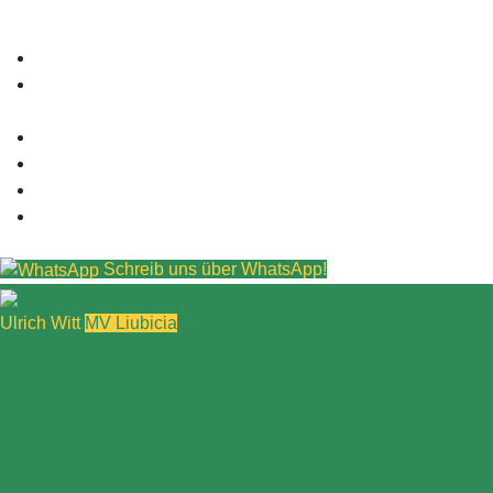
Schreib uns über WhatsApp!
Ulrich Witt
MV Liubicia