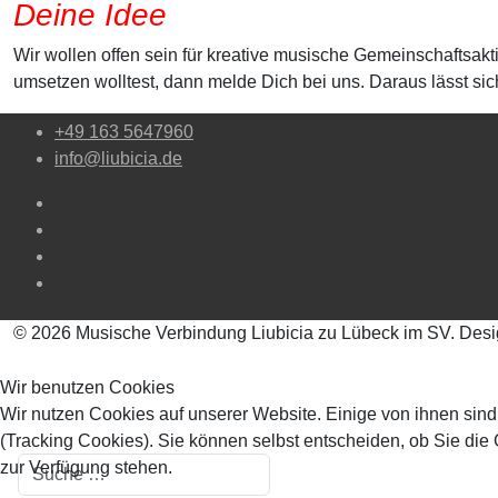
Deine Idee
Wir wollen offen sein für kreative musische Gemeinschaftsa
umsetzen wolltest, dann melde Dich bei uns. Daraus lässt si
+49 163 5647960
info@liubicia.de
© 2026 Musische Verbindung Liubicia zu Lübeck im SV. Des
Wir benutzen Cookies
Wir nutzen Cookies auf unserer Website. Einige von ihnen sind
(Tracking Cookies). Sie können selbst entscheiden, ob Sie die
Suchen
zur Verfügung stehen.