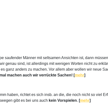
 saufender Männer mit seltsamen Ansichten ist, dann müssen w
wir genau sind, ist allerdings mit wenigen Worten nicht zu erklä
reit, es ganz anders zu machen. Vor allem aber wollen wir neue
al machen auch wir verrückte Sachen! [
mehr
]
 haben, richtet es sich insb. an die, die noch nicht so viel Erf
eswegen gibt es bei uns auch
kein Vorspielen
.
[
mehr
]