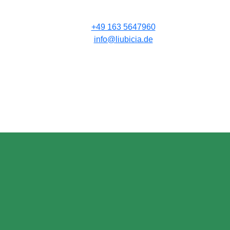
+49 163 5647960
info@liubicia.de