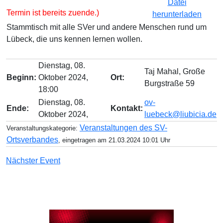
Termin ist bereits zuende.)
Stammtisch mit alle SVer und andere Menschen rund um
Lübeck, die uns kennen lernen wollen.
Dienstag, 08.
Taj Mahal, Große
Beginn:
Oktober 2024,
Ort:
Burgstraße 59
18:00
Dienstag, 08.
ov-
Ende:
Kontakt:
Oktober 2024,
luebeck@liubicia.de
Veranstaltungen des SV-
Veranstaltungskategorie:
Ortsverbandes
, eingetragen am 21.03.2024 10:01 Uhr
Nächster Event