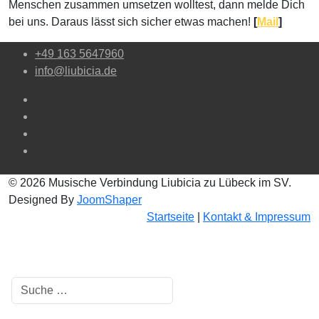
Menschen zusammen umsetzen wolltest, dann melde Dich
bei uns. Daraus lässt sich sicher etwas machen!
[
Mail
]
+49 163 5647960
info@liubicia.de
© 2026 Musische Verbindung Liubicia zu Lübeck im SV.
Designed By
JoomShaper
Startseite
|
Kontakt & Impressum
Suchen