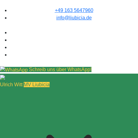
+49 163 5647960
info@liubicia.de
Schreib uns über WhatsApp!
Ulrich Witt
MV Liubicia