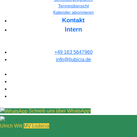
Terminübersicht
Kalender abonnieren
Kontakt
Intern
+49 163 5647960
info@liubicia.de
Schreib uns über WhatsApp!
Ulrich Witt
MV Liubicia