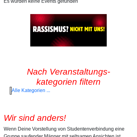
Es wurden keine Events gefunden
Nach Veranstaltungs-
kategorien filtern
Alle Kategorien ...
Wir sind anders!
Wenn Deine Vorstellung von Studentenverbindung eine
Gruppe saufender Männer mit seltsamen Ansichten ist,