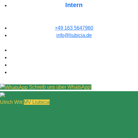
Intern
+49 163 5647960
info@liubicia.de
Schreib uns über WhatsApp!
Ulrich Witt
MV Liubicia