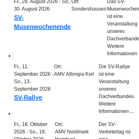
Fr., 28. August 2026 - So.,
Ort:
Das SV-
30. August 2026
Sondershausen
Musenwochen
ist eine
SV-
Veranstaltung
Musenwochenende
unseres
Dachverbande
Weitere
Informationen .
Fr., 11.
Ort:
Die SV-Rallye
September 2026 -
AMV Albingia Kiel
ist eine
So., 13.
Veranstaltung
September 2026
unseres
Dachverbandes.
SV-Rallye
Weitere
Informationen ...
Fr., 16. Oktober
Ort:
Der SV-
2026 - So., 18.
AMV Nordmark
Vertretertag ist