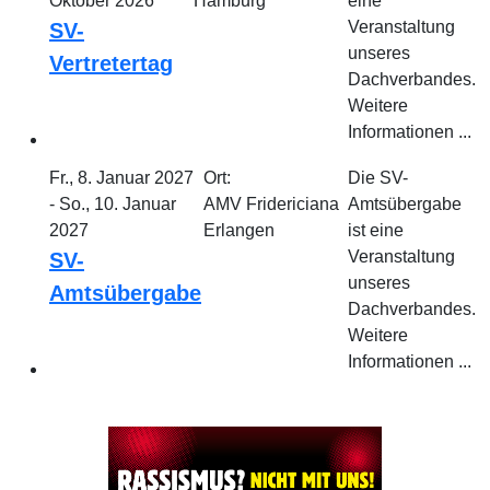
Oktober 2026
Hamburg
eine
Veranstaltung
SV-
unseres
Vertretertag
Dachverbandes.
Weitere
Informationen ...
Fr., 8. Januar 2027
Ort:
Die SV-
- So., 10. Januar
AMV Fridericiana
Amtsübergabe
2027
Erlangen
ist eine
Veranstaltung
SV-
unseres
Amtsübergabe
Dachverbandes.
Weitere
Informationen ...