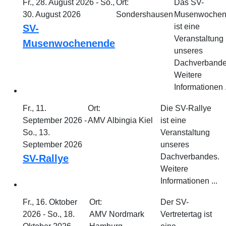
Fr., 28. August 2026 - So.,
Ort:
Das SV-
30. August 2026
Sondershausen
Musenwochen
ist eine
SV-
Veranstaltung
Musenwochenende
unseres
Dachverbande
Weitere
Informationen .
Fr., 11.
Ort:
Die SV-Rallye
September 2026 -
AMV Albingia Kiel
ist eine
So., 13.
Veranstaltung
September 2026
unseres
Dachverbandes.
SV-Rallye
Weitere
Informationen ...
Fr., 16. Oktober
Ort:
Der SV-
2026 - So., 18.
AMV Nordmark
Vertretertag ist