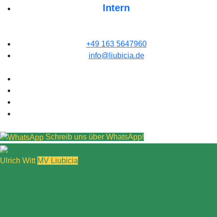
Intern
+49 163 5647960
info@liubicia.de
Schreib uns über WhatsApp!
Ulrich Witt
MV Liubicia