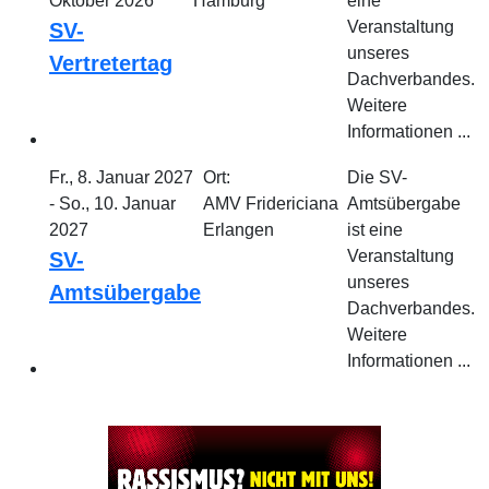
Oktober 2026
Hamburg
eine
Veranstaltung
SV-
unseres
Vertretertag
Dachverbandes.
Weitere
Informationen ...
Fr., 8. Januar 2027
Ort:
Die SV-
- So., 10. Januar
AMV Fridericiana
Amtsübergabe
2027
Erlangen
ist eine
Veranstaltung
SV-
unseres
Amtsübergabe
Dachverbandes.
Weitere
Informationen ...