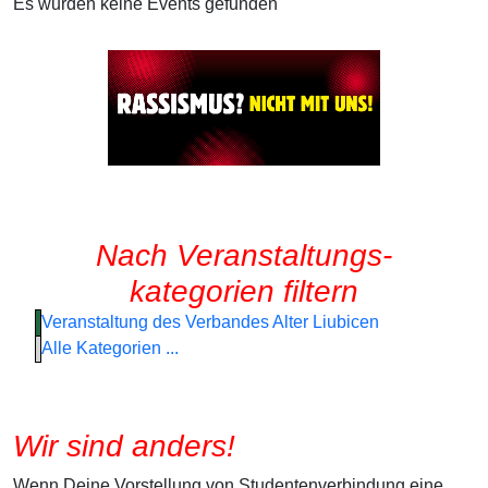
Es wurden keine Events gefunden
Nach Veranstaltungs-
kategorien filtern
Veranstaltung des Verbandes Alter Liubicen
Alle Kategorien ...
Wir sind anders!
Wenn Deine Vorstellung von Studentenverbindung eine