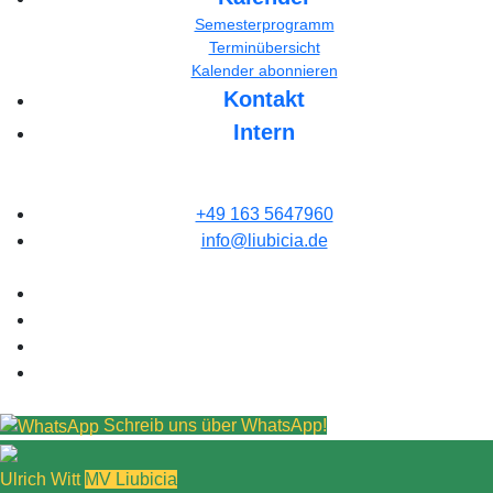
Semesterprogramm
Terminübersicht
Kalender abonnieren
Kontakt
Intern
+49 163 5647960
info@liubicia.de
Schreib uns über WhatsApp!
Ulrich Witt
MV Liubicia