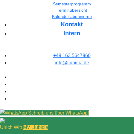
Semesterprogramm
Terminübersicht
Kalender abonnieren
Kontakt
Intern
+49 163 5647960
info@liubicia.de
Schreib uns über WhatsApp!
Ulrich Witt
MV Liubicia