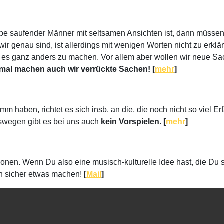
 saufender Männer mit seltsamen Ansichten ist, dann müssen w
wir genau sind, ist allerdings mit wenigen Worten nicht zu erklä
reit, es ganz anders zu machen. Vor allem aber wollen wir neue
al machen auch wir verrückte Sachen! [
mehr
]
 haben, richtet es sich insb. an die, die noch nicht so viel Erf
eswegen gibt es bei uns auch
kein Vorspielen
.
[
mehr
]
ktionen. Wenn Du also eine musisch-kulturelle Idee hast, die
ch sicher etwas machen!
[
Mail
]