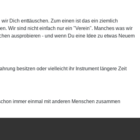
ir Dich enttäuschen. Zum einen ist das ein ziemlich
ren. Wir sind nicht einfach nur ein "Verein". Manches was wir
 Sachen ausprobieren - und wenn Du eine Idee zu etwas Neuem
ahrung besitzen oder vielleicht ihr Instrument längere Zeit
 Du schon immer einmal mit anderen Menschen zusammen