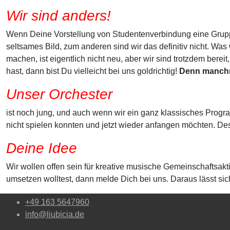
Wir sind anders!
Wenn Deine Vorstellung von Studentenverbindung eine Gruppe
seltsames Bild, zum anderen sind wir das definitiv nicht. Was 
machen, ist eigentlich nicht neu, aber wir sind trotzdem be
hast, dann bist Du vielleicht bei uns goldrichtig!
Denn manchm
Unser Orchester
ist noch jung, und auch wenn wir ein ganz klassisches Programm
nicht spielen konnten und jetzt wieder anfangen möchten. D
Deine Idee
Wir wollen offen sein für kreative musische Gemeinschaftsa
umsetzen wolltest, dann melde Dich bei uns. Daraus lässt si
+49 163 5647960
info@liubicia.de