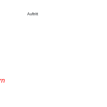
Auftritt
rn