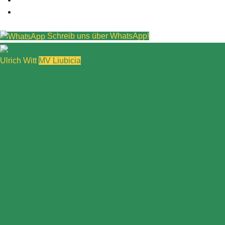
Schreib uns über WhatsApp!
Ulrich Witt
MV Liubicia