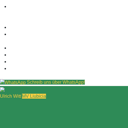
Schreib uns über WhatsApp!
Ulrich Witt
MV Liubicia