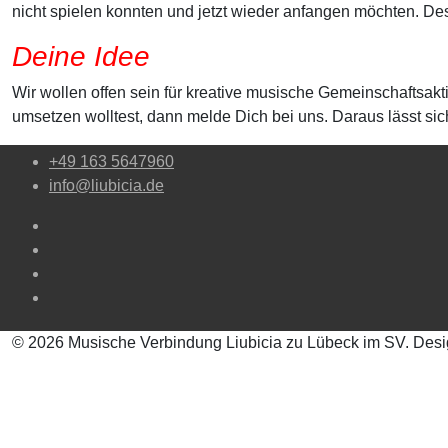
nicht spielen konnten und jetzt wieder anfangen möchten. D
Deine Idee
Wir wollen offen sein für kreative musische Gemeinschaftsa
umsetzen wolltest, dann melde Dich bei uns. Daraus lässt si
+49 163 5647960
info@liubicia.de
© 2026 Musische Verbindung Liubicia zu Lübeck im SV. Des