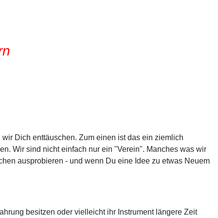
rn
ir Dich enttäuschen. Zum einen ist das ein ziemlich
ren. Wir sind nicht einfach nur ein "Verein". Manches was wir
 Sachen ausprobieren - und wenn Du eine Idee zu etwas Neuem
ahrung besitzen oder vielleicht ihr Instrument längere Zeit