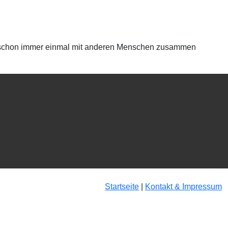
 Du schon immer einmal mit anderen Menschen zusammen
Startseite
|
Kontakt & Impressum