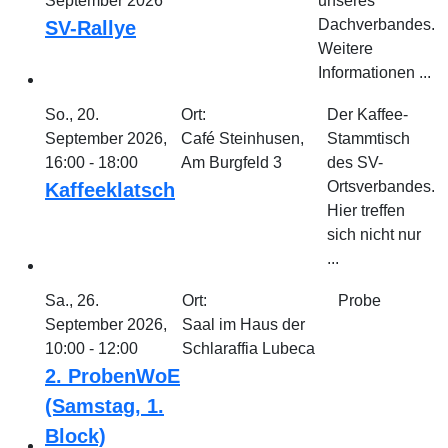
September 2026
unseres
Dachverbandes.
SV-Rallye
Weitere
Informationen ...
So., 20.
Ort:
Der Kaffee-
September 2026,
Café Steinhusen,
Stammtisch
16:00 - 18:00
Am Burgfeld 3
des SV-
Ortsverbandes.
Kaffeeklatsch
Hier treffen
sich nicht nur
...
Sa., 26.
Ort:
Probe
September 2026,
Saal im Haus der
10:00 - 12:00
Schlaraffia Lubeca
2. ProbenWoE
(Samstag, 1.
Block)