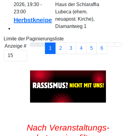
2026, 19:30 -
Haus der Schlaraffia
23:00
Lubeca (ehem.
neuapost. Kirche),
Herbstkneipe
Diamantweg 1
Limite der Paginierungsliste
Anzeige #
1
2
3
4
5
6
Nach Veranstaltungs-