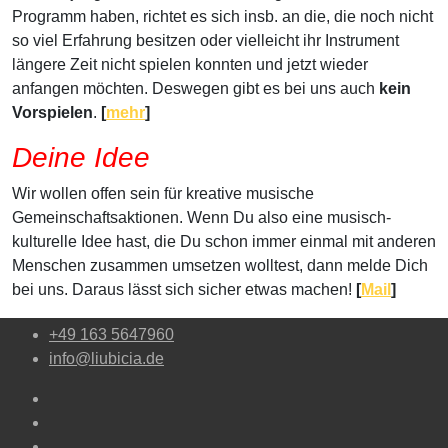
Programm haben, richtet es sich insb. an die, die noch nicht
so viel Erfahrung besitzen oder vielleicht ihr Instrument
längere Zeit nicht spielen konnten und jetzt wieder
anfangen möchten. Deswegen gibt es bei uns auch
kein
Vorspielen
.
[
mehr
]
Deine Idee
Wir wollen offen sein für kreative musische
Gemeinschaftsaktionen. Wenn Du also eine musisch-
kulturelle Idee hast, die Du schon immer einmal mit anderen
Menschen zusammen umsetzen wolltest, dann melde Dich
bei uns. Daraus lässt sich sicher etwas machen!
[
Mail
]
+49 163 5647960
info@liubicia.de