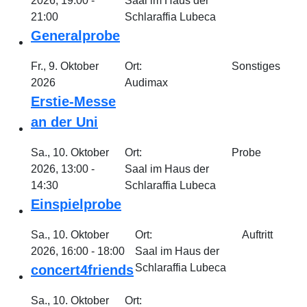
2026, 19:00 -
Saal im Haus der
21:00
Schlaraffia Lubeca
Generalprobe
Fr., 9. Oktober
Ort:
Sonstiges
2026
Audimax
Erstie-Messe
an der Uni
Sa., 10. Oktober
Ort:
Probe
2026, 13:00 -
Saal im Haus der
14:30
Schlaraffia Lubeca
Einspielprobe
Sa., 10. Oktober
Ort:
Auftritt
2026, 16:00 - 18:00
Saal im Haus der
Schlaraffia Lubeca
concert4friends
Sa., 10. Oktober
Ort: