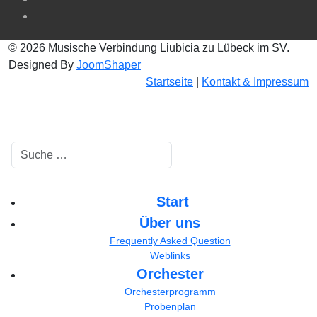
© 2026 Musische Verbindung Liubicia zu Lübeck im SV.
Designed By
JoomShaper
Startseite
|
Kontakt & Impressum
Suchen
Start
Über uns
Frequently Asked Question
Weblinks
Orchester
Orchesterprogramm
Probenplan