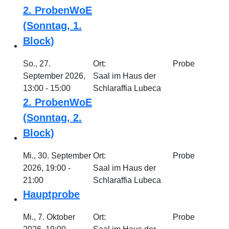
2. ProbenWoE
(Sonntag, 1.
Block)
So., 27.
Ort:
Probe
September 2026,
Saal im Haus der
13:00 - 15:00
Schlaraffia Lubeca
2. ProbenWoE
(Sonntag, 2.
Block)
Mi., 30. September
Ort:
Probe
2026, 19:00 -
Saal im Haus der
21:00
Schlaraffia Lubeca
Hauptprobe
Mi., 7. Oktober
Ort:
Probe