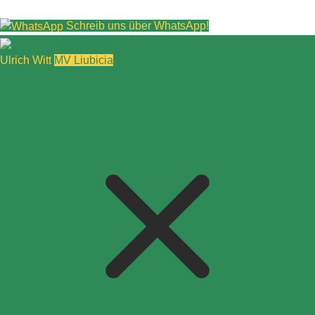
Schreib uns über WhatsApp!
Ulrich Witt
MV Liubicia