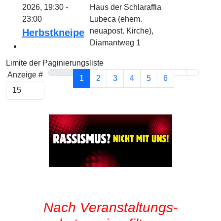
2026, 19:30 -
Haus der Schlaraffia
23:00
Lubeca (ehem.
neuapost. Kirche),
Herbstkneipe
Diamantweg 1
Limite der Paginierungsliste
Anzeige #
1
2
3
4
5
6
Nach Veranstaltungs-