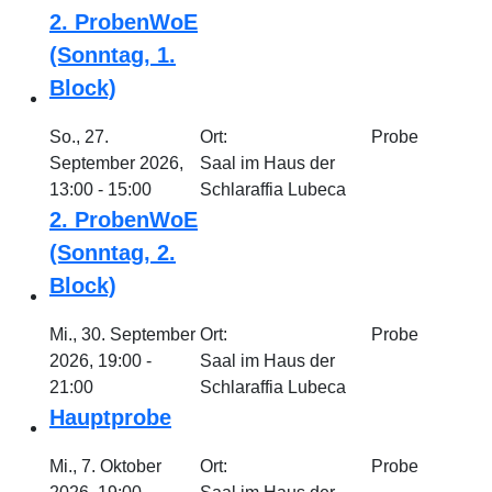
2. ProbenWoE
(Sonntag, 1.
Block)
So., 27.
Ort:
Probe
September 2026,
Saal im Haus der
13:00 - 15:00
Schlaraffia Lubeca
2. ProbenWoE
(Sonntag, 2.
Block)
Mi., 30. September
Ort:
Probe
2026, 19:00 -
Saal im Haus der
21:00
Schlaraffia Lubeca
Hauptprobe
Mi., 7. Oktober
Ort:
Probe