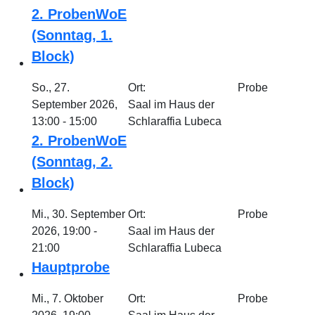
2. ProbenWoE
(Sonntag, 1.
Block)
So., 27.
Ort:
Probe
September 2026,
Saal im Haus der
13:00 - 15:00
Schlaraffia Lubeca
2. ProbenWoE
(Sonntag, 2.
Block)
Mi., 30. September
Ort:
Probe
2026, 19:00 -
Saal im Haus der
21:00
Schlaraffia Lubeca
Hauptprobe
Mi., 7. Oktober
Ort:
Probe