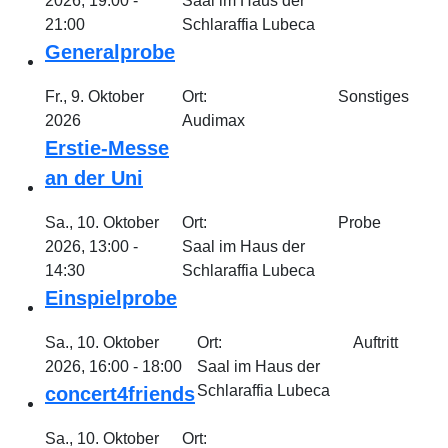
2026, 19:00 -
Saal im Haus der
21:00
Schlaraffia Lubeca
Generalprobe
Fr., 9. Oktober
Ort:
Sonstiges
2026
Audimax
Erstie-Messe
an der Uni
Sa., 10. Oktober
Ort:
Probe
2026, 13:00 -
Saal im Haus der
14:30
Schlaraffia Lubeca
Einspielprobe
Sa., 10. Oktober
Ort:
Auftritt
2026, 16:00 - 18:00
Saal im Haus der
Schlaraffia Lubeca
concert4friends
Sa., 10. Oktober
Ort: