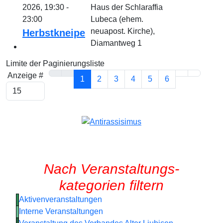
2026, 19:30 -
Haus der Schlaraffia
23:00
Lubeca (ehem.
neuapost. Kirche),
Herbstkneipe
Diamantweg 1
Limite der Paginierungsliste
Anzeige #
1
2
3
4
5
6
Nach Veranstaltungs-
kategorien filtern
Aktivenveranstaltungen
Interne Veranstaltungen