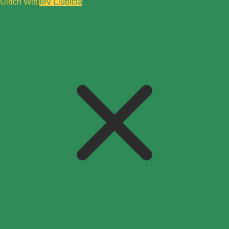
Ulrich Witt
MV Liubicia