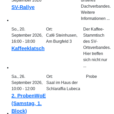
September 2026
unseres
Dachverbandes.
SV-Rallye
Weitere
Informationen ...
So., 20.
Ort:
Der Kaffee-
September 2026,
Café Steinhusen,
Stammtisch
16:00 - 18:00
Am Burgfeld 3
des SV-
Ortsverbandes.
Kaffeeklatsch
Hier treffen
sich nicht nur
...
Sa., 26.
Ort:
Probe
September 2026,
Saal im Haus der
10:00 - 12:00
Schlaraffia Lubeca
2. ProbenWoE
(Samstag, 1.
Block)