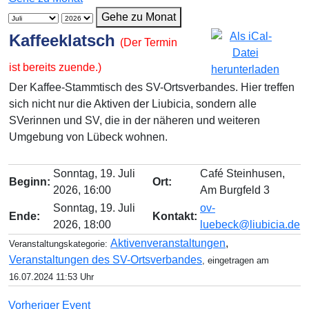
Gehe zu Monat
Kaffeeklatsch
(Der Termin
ist bereits zuende.)
Der Kaffee-Stammtisch des SV-Ortsverbandes. Hier treffen
sich nicht nur die Aktiven der Liubicia, sondern alle
SVerinnen und SV, die in der näheren und weiteren
Umgebung von Lübeck wohnen.
Sonntag, 19. Juli
Café Steinhusen,
Beginn:
Ort:
2026, 16:00
Am Burgfeld 3
Sonntag, 19. Juli
ov-
Ende:
Kontakt:
2026, 18:00
luebeck@liubicia.de
Aktivenveranstaltungen
,
Veranstaltungskategorie:
Veranstaltungen des SV-Ortsverbandes
, eingetragen am
16.07.2024 11:53 Uhr
Vorheriger Event