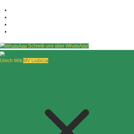
Schreib uns über WhatsApp!
Ulrich Witt
MV Liubicia