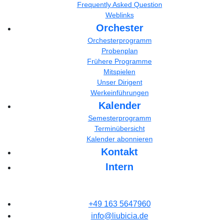
Frequently Asked Question
Weblinks
Orchester
Orchesterprogramm
Probenplan
Frühere Programme
Mitspielen
Unser Dirigent
Werkeinführungen
Kalender
Semesterprogramm
Terminübersicht
Kalender abonnieren
Kontakt
Intern
+49 163 5647960
info@liubicia.de