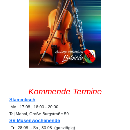
Kommende Termine
Stammtisch
Mo., 17.08.
,
18:00
-
20:00
Taj Mahal, Große Burgstraße 59
SV-Musenwochenende
Fr., 28.08.
-
So., 30.08.
(ganztägig)