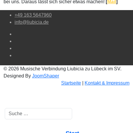
bei uns. Daraus lässt sich sicher etwas machen!
[
Mail
]
+49 163 5647960
info@liubicia.de
© 2026 Musische Verbindung Liubicia zu Lübeck im SV.
Designed By
JoomShaper
Startseite
|
Kontakt & Impressum
Suchen