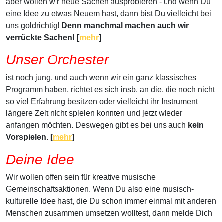
aber wollen wir neue Sachen ausprobieren - und wenn Du
eine Idee zu etwas Neuem hast, dann bist Du vielleicht bei
uns goldrichtig!
Denn manchmal machen auch wir
verrückte Sachen! [
mehr
]
Unser Orchester
ist noch jung, und auch wenn wir ein ganz klassisches
Programm haben, richtet es sich insb. an die, die noch nicht
so viel Erfahrung besitzen oder vielleicht ihr Instrument
längere Zeit nicht spielen konnten und jetzt wieder
anfangen möchten. Deswegen gibt es bei uns auch
kein
Vorspielen
.
[
mehr
]
Deine Idee
Wir wollen offen sein für kreative musische
Gemeinschaftsaktionen. Wenn Du also eine musisch-
kulturelle Idee hast, die Du schon immer einmal mit anderen
Menschen zusammen umsetzen wolltest, dann melde Dich