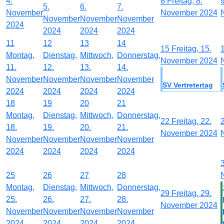
4.
8
Freitag, 8.
5.
6.
7.
November
November 2024
November
November
November
2024
2024
2024
2024
11
12
13
14
15
Freitag, 15.
Montag,
Dienstag,
Mittwoch,
Donnerstag,
November 2024
11.
12.
13.
14.
November
November
November
November
SV Vertretertag
2024
2024
2024
2024
18
19
20
21
Montag,
Dienstag,
Mittwoch,
Donnerstag,
22
Freitag, 22.
18.
19.
20.
21.
November 2024
November
November
November
November
2024
2024
2024
2024
25
26
27
28
Montag,
Dienstag,
Mittwoch,
Donnerstag,
29
Freitag, 29.
25.
26.
27.
28.
November 2024
November
November
November
November
2024
2024
2024
2024