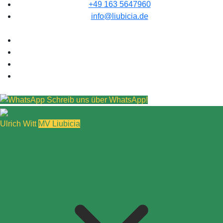
+49 163 5647960
info@liubicia.de
Schreib uns über WhatsApp!
Ulrich Witt
MV Liubicia