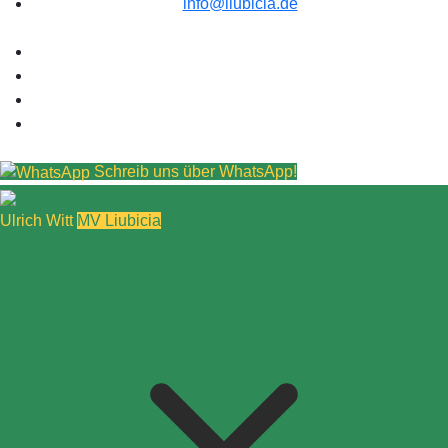
info@liubicia.de
Schreib uns über WhatsApp!
Ulrich Witt
MV Liubicia