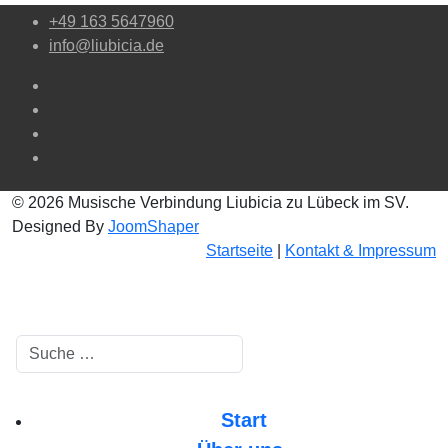
+49 163 5647960
info@liubicia.de
© 2026 Musische Verbindung Liubicia zu Lübeck im SV.
Designed By
JoomShaper
Startseite
|
Kontakt & Impressum
Suchen
Start