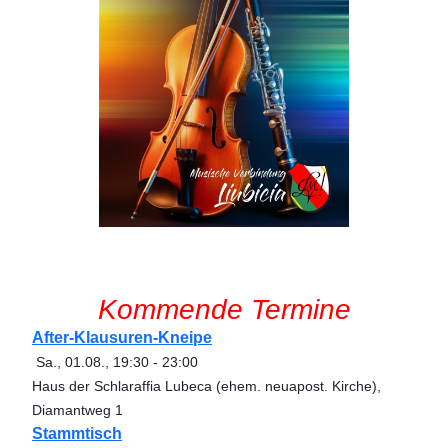
Kommende Termine
After-Klausuren-Kneipe
Sa., 01.08.
,
19:30
-
23:00
Haus der Schlaraffia Lubeca (ehem. neuapost. Kirche),
Diamantweg 1
Stammtisch