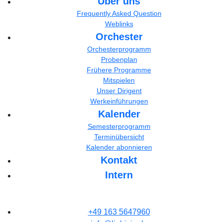
Über uns
Frequently Asked Question
Weblinks
Orchester
Orchesterprogramm
Probenplan
Frühere Programme
Mitspielen
Unser Dirigent
Werkeinführungen
Kalender
Semesterprogramm
Terminübersicht
Kalender abonnieren
Kontakt
Intern
+49 163 5647960