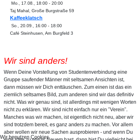
Mo., 17.08.
,
18:00
-
20:00
Taj Mahal, Große Burgstraße 59
Kaffeeklatsch
So., 20.09.
,
16:00
-
18:00
Café Steinhusen, Am Burgfeld 3
Wir sind anders!
Wenn Deine Vorstellung von Studentenverbindung eine
Gruppe saufender Männer mit seltsamen Ansichten ist,
dann müssen wir Dich enttäuschen. Zum einen ist das ein
ziemlich seltsames Bild, zum anderen sind wir das definitiv
nicht. Was wir genau sind, ist allerdings mit wenigen Worten
nicht zu erklären. Wir sind nicht einfach nur ein "Verein".
Manches was wir machen, ist eigentlich nicht neu, aber wir
sind trotzdem bereit, es ganz anders zu machen. Vor allem
aber wollen wir neue Sachen ausprobieren - und wenn Du
Wir benutzen Cookies
eine Idee zu etwas Neuem hast, dann bist Du vielleicht bei