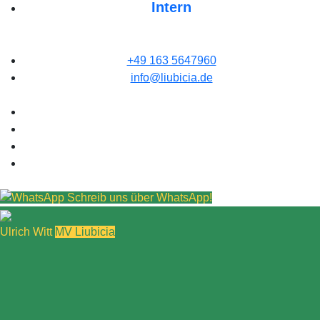
Intern
+49 163 5647960
info@liubicia.de
Schreib uns über WhatsApp!
Ulrich Witt
MV Liubicia