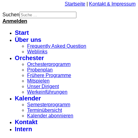
Startseite
|
Kontakt & Impressum
Suchen
Anmelden
Start
Über uns
Frequently Asked Question
Weblinks
Orchester
Orchesterprogramm
Probenplan
Frühere Programme
Mitspielen
Unser Dirigent
Werkeinführungen
Kalender
Semesterprogramm
Terminübersicht
Kalender abonnieren
Kontakt
Intern