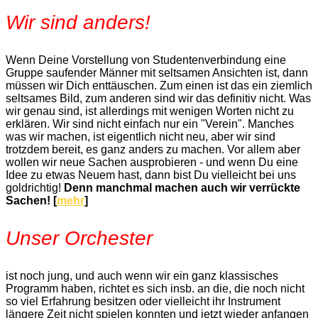
Wir sind anders!
Wenn Deine Vorstellung von Studentenverbindung eine
Gruppe saufender Männer mit seltsamen Ansichten ist, dann
müssen wir Dich enttäuschen. Zum einen ist das ein ziemlich
seltsames Bild, zum anderen sind wir das definitiv nicht. Was
wir genau sind, ist allerdings mit wenigen Worten nicht zu
erklären. Wir sind nicht einfach nur ein "Verein". Manches
was wir machen, ist eigentlich nicht neu, aber wir sind
trotzdem bereit, es ganz anders zu machen. Vor allem aber
wollen wir neue Sachen ausprobieren - und wenn Du eine
Idee zu etwas Neuem hast, dann bist Du vielleicht bei uns
goldrichtig!
Denn manchmal machen auch wir verrückte
Sachen! [
mehr
]
Unser Orchester
ist noch jung, und auch wenn wir ein ganz klassisches
Programm haben, richtet es sich insb. an die, die noch nicht
so viel Erfahrung besitzen oder vielleicht ihr Instrument
längere Zeit nicht spielen konnten und jetzt wieder anfangen