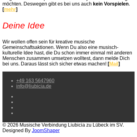
möchten. Deswegen gibt es bei uns auch
kein Vorspielen
.
[
mehr
]
Deine Idee
Wir wollen offen sein für kreative musische
Gemeinschaftsaktionen. Wenn Du also eine musisch-
kulturelle Idee hast, die Du schon immer einmal mit anderen
Menschen zusammen umsetzen wolltest, dann melde Dich
bei uns. Daraus lässt sich sicher etwas machen!
[
Mail
]
+49 163 5647960
info@liubicia.de
© 2026 Musische Verbindung Liubicia zu Lübeck im SV.
Designed By
JoomShaper