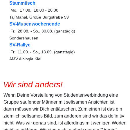
Stammtisch
Mo., 17.08.
,
18:00
-
20:00
Taj Mahal, Große Burgstraße 59
SV-Musenwochenende
Fr., 28.08.
-
So., 30.08.
(ganztägig)
Sondershausen
SV-Rallye
Fr., 11.09.
-
So., 13.09.
(ganztägig)
AMV Albingia Kiel
Wir sind anders!
Wenn Deine Vorstellung von Studentenverbindung eine
Gruppe saufender Männer mit seltsamen Ansichten ist,
dann müssen wir Dich enttäuschen. Zum einen ist das ein
ziemlich seltsames Bild, zum anderen sind wir das definitiv
nicht. Was wir genau sind, ist allerdings mit wenigen Worten
nicht zu erklären. Wir sind nicht einfach nur ein "Verein".