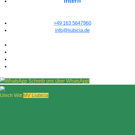
Intern
+49 163 5647960
info@liubicia.de
Schreib uns über WhatsApp!
Ulrich Witt
MV Liubicia