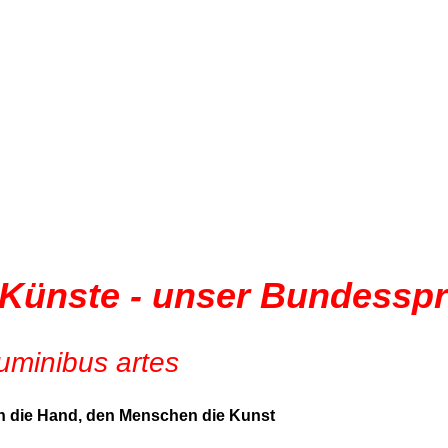
 Künste - unser Bundessp
uminibus artes
 die Hand, den Menschen die Kunst