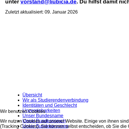
unter
vorstand@liubicia.de
. Du hilfst damit ni
Zuletzt aktualisiert: 09. Januar 2026
Übersicht
Wir als Studierendenverbindung
Identitäten und Geschlecht
Unvereinbarkeiten
Wir benutzen Cookies
Unser Bundesname
Unser Bundesspruch
Wir nutzen Cookies auf unserer Website. Einige von ihnen sind
Unser Bundeswappen
(Tracking Cookies). Sie können selbst entscheiden, ob Sie die