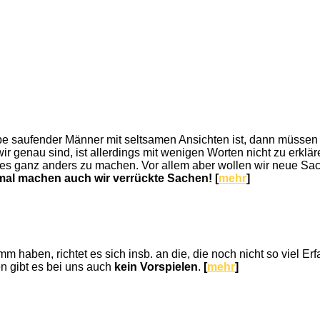
 saufender Männer mit seltsamen Ansichten ist, dann müssen wi
wir genau sind, ist allerdings mit wenigen Worten nicht zu erklä
eit, es ganz anders zu machen. Vor allem aber wollen wir neue
l machen auch wir verrückte Sachen! [
mehr
]
haben, richtet es sich insb. an die, die noch nicht so viel Erfa
n gibt es bei uns auch
kein Vorspielen
.
[
mehr
]