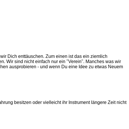
r Dich enttäuschen. Zum einen ist das ein ziemlich
ren. Wir sind nicht einfach nur ein "Verein". Manches was wir
 Sachen ausprobieren - und wenn Du eine Idee zu etwas Neuem
hrung besitzen oder vielleicht ihr Instrument längere Zeit nicht