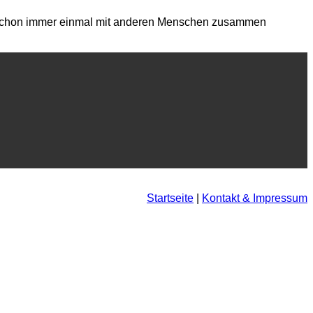
 Du schon immer einmal mit anderen Menschen zusammen
Startseite
|
Kontakt & Impressum