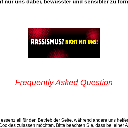
cht nur uns dabei, bewusster und sensibler zu for
Frequently Asked Question
 essenziell für den Betrieb der Seite, während andere uns helf
 Cookies zulassen möchten. Bitte beachten Sie, dass bei einer 